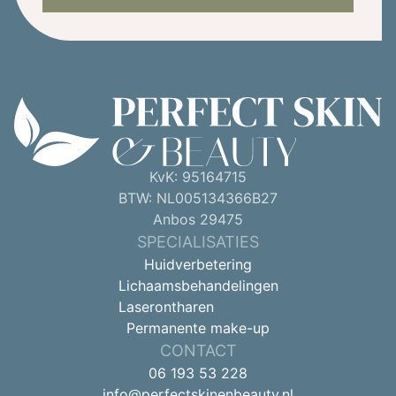
KvK: 95164715
BTW: NL005134366B27
Anbos 29475
SPECIALISATIES
Huidverbetering
Lichaamsbehandelingen
Laserontharen
Permanente make-up
CONTACT
06 193 53 228
info@perfectskinenbeauty.nl