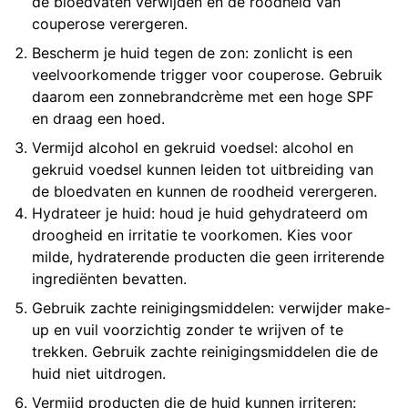
de bloedvaten verwijden en de roodheid van
couperose verergeren.
Bescherm je huid tegen de zon: zonlicht is een
veelvoorkomende trigger voor couperose. Gebruik
daarom een zonnebrandcrème met een hoge SPF
en draag een hoed.
Vermijd alcohol en gekruid voedsel: alcohol en
gekruid voedsel kunnen leiden tot uitbreiding van
de bloedvaten en kunnen de roodheid verergeren.
Hydrateer je huid: houd je huid gehydrateerd om
droogheid en irritatie te voorkomen. Kies voor
milde, hydraterende producten die geen irriterende
ingrediënten bevatten.
Gebruik zachte reinigingsmiddelen: verwijder make-
up en vuil voorzichtig zonder te wrijven of te
trekken. Gebruik zachte reinigingsmiddelen die de
huid niet uitdrogen.
Vermijd producten die de huid kunnen irriteren: