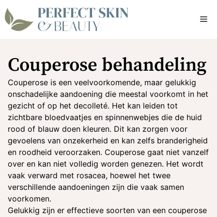
Ga
naar
Me
de
inhoud
Couperose behandeling
Couperose is een veelvoorkomende, maar gelukkig
onschadelijke aandoening die meestal voorkomt in het
gezicht of op het decolleté. Het kan leiden tot
zichtbare bloedvaatjes en spinnenwebjes die de huid
rood of blauw doen kleuren. Dit kan zorgen voor
gevoelens van onzekerheid en kan zelfs branderigheid
en roodheid veroorzaken. Couperose gaat niet vanzelf
over en kan niet volledig worden genezen. Het wordt
vaak verward met rosacea, hoewel het twee
verschillende aandoeningen zijn die vaak samen
voorkomen.
Gelukkig zijn er effectieve soorten van een couperose