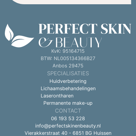
KvK: 95164715
BTW: NL005134366B27
Anbos 29475
SPECIALISATIES
Huidverbetering
Lichaamsbehandelingen
Laserontharen
Permanente make-up
CONTACT
06 193 53 228
info@perfectskinenbeauty.nl
Vierakkerstraat 40 - 6851 BG Huissen