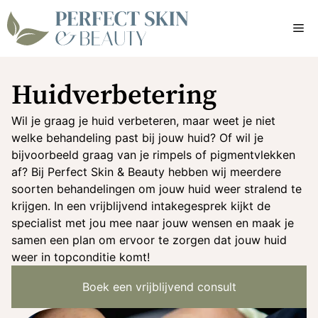
Ga
naar
Me
de
inhoud
Huidverbetering
Wil je graag je huid verbeteren, maar weet je niet
welke behandeling past bij jouw huid? Of wil je
bijvoorbeeld graag van je rimpels of pigmentvlekken
af? Bij Perfect Skin & Beauty hebben wij meerdere
soorten behandelingen om jouw huid weer stralend te
krijgen. In een vrijblijvend intakegesprek kijkt de
specialist met jou mee naar jouw wensen en maak je
samen een plan om ervoor te zorgen dat jouw huid
weer in topconditie komt!
Boek een vrijblijvend consult