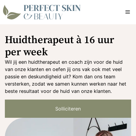
Ga
naar
Me
de
inhoud
Huidtherapeut à 16 uur
per week
Wil jij een huidtherapeut en coach zijn voor de huid
van onze klanten en oefen jij ons vak ook met veel
passie en deskundigheid uit? Kom dan ons team
versterken, zodat we samen kunnen werken naar het
beste resultaat voor de huid van onze klanten.
Solliciteren