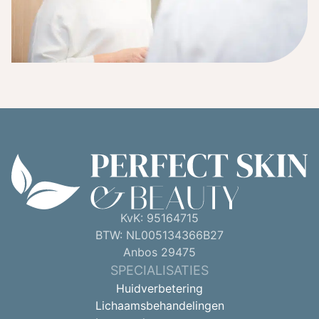
KvK: 95164715
BTW: NL005134366B27
Anbos 29475
SPECIALISATIES
Huidverbetering
Lichaamsbehandelingen